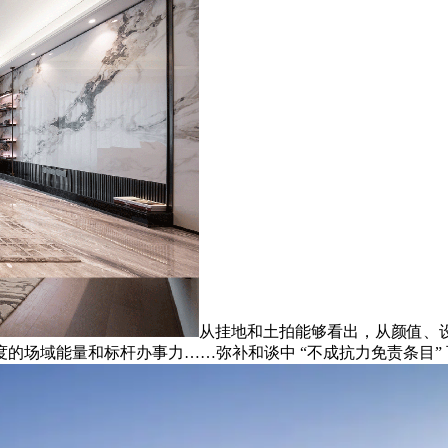
从挂地和土拍能够看出，从颜值、
的场域能量和标杆办事力……弥补和谈中 “不成抗力免责条目”