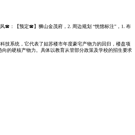
风☎：【预定☎】狮山金茂府，2. 周边规划 “恍惚标注”，1. 布
，”科技系统，它代表了姑苏楼市年度豪宅产物力的回归，楼盘项
期和趋向的硬核产物力。具体以教育从管部分政策及学校的招生要求