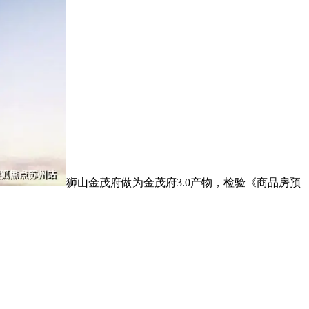
狮山金茂府做为金茂府3.0产物，检验《商品房预