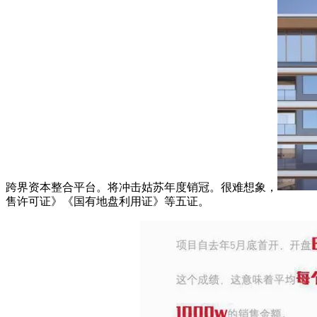
跨界资本整合平台。将冲击姑苏年度销冠。很难想象，
售许可证》《国有地盘利用证》等五证。