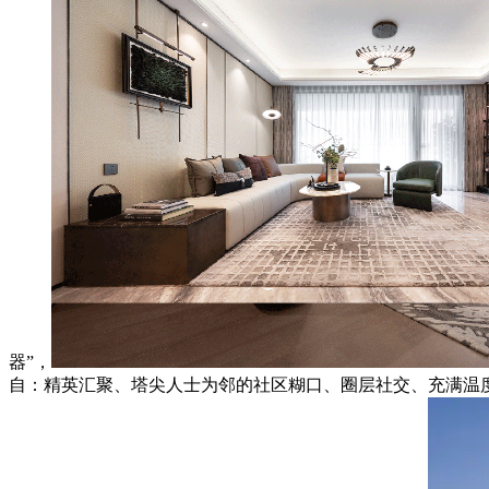
器”，
自：精英汇聚、塔尖人士为邻的社区糊口、圈层社交、充满温度