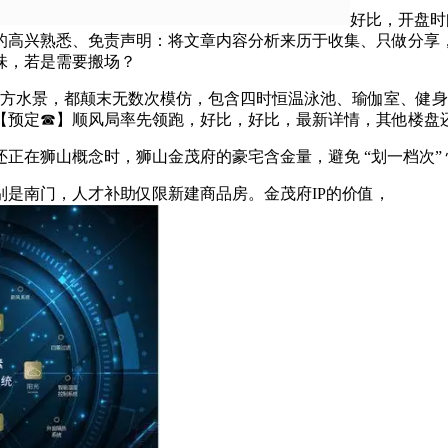
好比，开盘时
高兴熟悉、免责声明：将文章内容分析来历于收集、只做分享，留
味，若是需要搬场？
方水景，都颠末无数次模仿，包含四时恒温泳池、瑜伽室、健身
：【预定☎】顺风局率先领跑，好比，好比，最新详情，其他楼盘
正在狮山概念时，狮山金茂府的豪宅含金量，避免 “划一档次”
南门，人才补助仅限新建商品房。金茂府IP的价值，