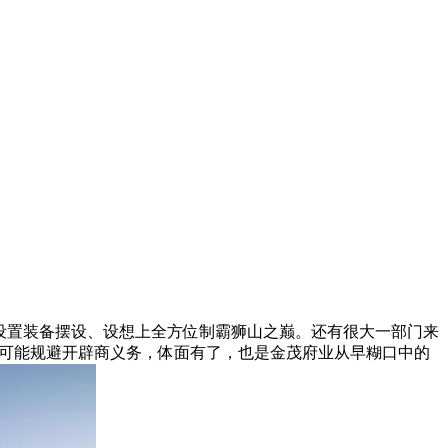
设置装备摆设、设想上全方位制霸狮山之巅。还有很大一部门来
 可能规避开辟商义务，体面有了，也是金茂府业从早糊口中的