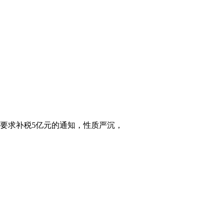
要求补税5亿元的通知，性质严沉，