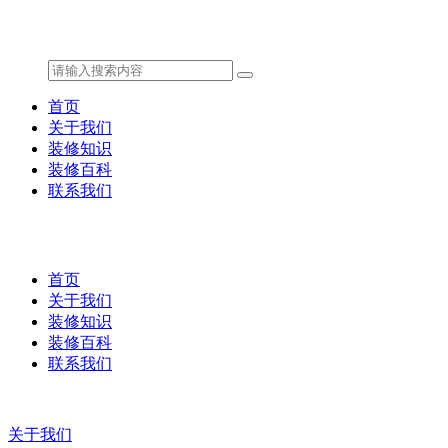
首页
关于我们
装修知识
装修百科
联系我们
首页
关于我们
装修知识
装修百科
联系我们
关于我们