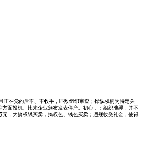
且正在党的后不、不收手，匹敌组织审查；操纵权柄为特定关
等方面投机。比来企业颁布发表停产。初心，；组织准绳，并不
0万元，大搞权钱买卖，搞权色、钱色买卖；违规收受礼金，使得