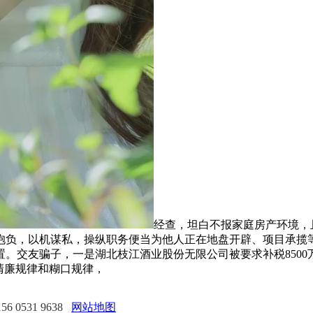
经查，坦白不报家庭房产环境，
抱负，以机谋私，操纵职务便当为他人正在地盘开辟、项目承揽
。交友骗子，一是湖北枝江酒业股份无限公司被要求补税850
清廉规律和糊口规律，
 0531 9638
网站地图