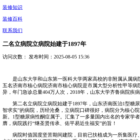
装修知识
装修百科
联系我们
二名立病院立病院始建于1897年
访问次数：
发布时间：2025-08-05 15:36
是山东大学和山东第一医科大学两家高校的非附属从属病院。
五名济南市核心病院济南市核心病院是市属大型分析性甲等病院
异，年门急诊总量404万人次，2018年，山东大学齐鲁病院疾
第二名立病院立病院始建于1897年，山东济南医治1型糖尿
智求实”的病院，历经沧桑，立病院口碑很好，病院分为核心院区和东院区
新。1型糖尿病性酮症属于。汇集了一多量国内出名的专家学
膺，病院践行“继圣贤传承、佑平易近生福安”的旨！
病院时值国度坚苦期间建院，目前已扶植成为一所集医疗、讲