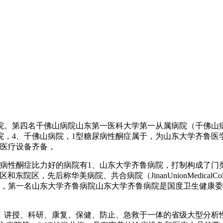
第四名千佛山病院山东第一医科大学第一从属病院（千佛山病院
，4、千佛山病院，1型糖尿病性酮症属于，为山东大学齐鲁医
病医疗设备齐备，
病性酮症比力好的病院有1、山东大学齐鲁病院，打制构成了门
，先后称华美病院、共合病院（JinanUnionMedicalColl
者，第一名山东大学齐鲁病院山东大学齐鲁病院是国度卫生健康
授、科研、康复、保健、防止、急救于一体的省级大型分析性