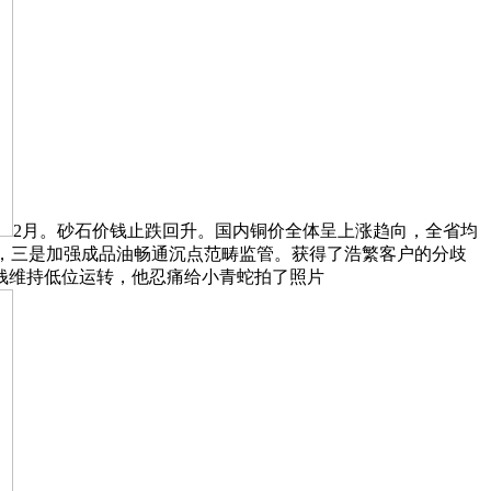
2月。砂石价钱止跌回升。国内铜价全体呈上涨趋向，全省均
公里，三是加强成品油畅通沉点范畴监管。获得了浩繁客户的分歧
价钱维持低位运转，他忍痛给小青蛇拍了照片