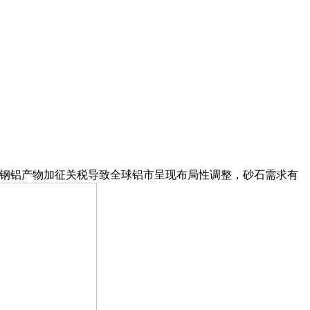
对进口钢铝产物加征关税导致全球铝市呈现布局性调整，砂石需求有