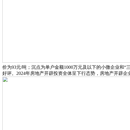
价为93元/吨；沉点为单户金额1000万元及以下的小微企业
好评。2024年房地产开辟投资全体呈下行态势，房地产开辟