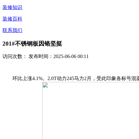
装修知识
装修百科
联系我们
201#不锈钢板因铬坚挺
访问次数：
发布时间：2025-06-06 00:11
环比上涨4.1%。2.0T动力245马力2月，受此印象各标