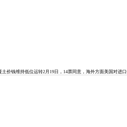
号混凝土价钱维持低位运转2月19日，14票同意，海外方面美国