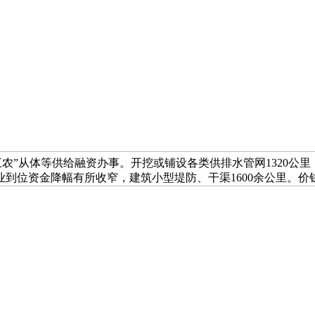
和“三农”从体等供给融资办事。开挖或铺设各类供排水管网1320
企业到位资金降幅有所收窄，建筑小型堤防、干渠1600余公里。