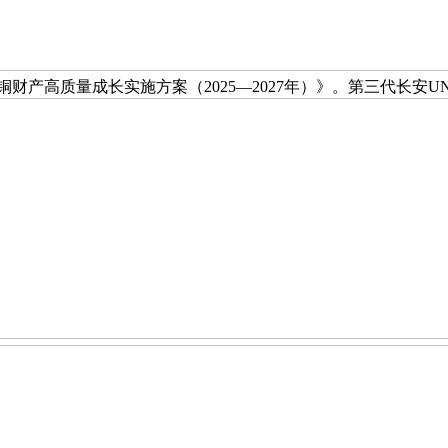
《铜财产高质量成长实施方案（2025—2027年）》。第三代长安U