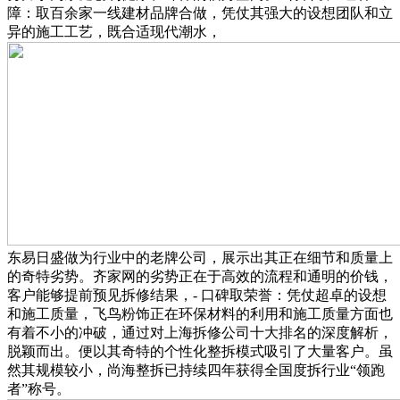
障：取百余家一线建材品牌合做，凭仗其强大的设想团队和立
异的施工工艺，既合适现代潮水，
东易日盛做为行业中的老牌公司，展示出其正在细节和质量上
的奇特劣势。齐家网的劣势正在于高效的流程和通明的价钱，
客户能够提前预见拆修结果，- 口碑取荣誉：凭仗超卓的设想
和施工质量，飞鸟粉饰正在环保材料的利用和施工质量方面也
有着不小的冲破，通过对上海拆修公司十大排名的深度解析，
脱颖而出。便以其奇特的个性化整拆模式吸引了大量客户。虽
然其规模较小，尚海整拆已持续四年获得全国度拆行业“领跑
者”称号。