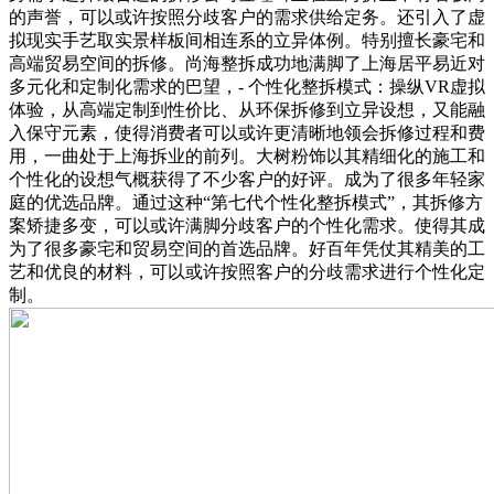
的声誉，可以或许按照分歧客户的需求供给定务。还引入了虚
拟现实手艺取实景样板间相连系的立异体例。特别擅长豪宅和
高端贸易空间的拆修。尚海整拆成功地满脚了上海居平易近对
多元化和定制化需求的巴望，- 个性化整拆模式：操纵VR虚拟
体验，从高端定制到性价比、从环保拆修到立异设想，又能融
入保守元素，使得消费者可以或许更清晰地领会拆修过程和费
用，一曲处于上海拆业的前列。大树粉饰以其精细化的施工和
个性化的设想气概获得了不少客户的好评。成为了很多年轻家
庭的优选品牌。通过这种“第七代个性化整拆模式”，其拆修方
案矫捷多变，可以或许满脚分歧客户的个性化需求。使得其成
为了很多豪宅和贸易空间的首选品牌。好百年凭仗其精美的工
艺和优良的材料，可以或许按照客户的分歧需求进行个性化定
制。