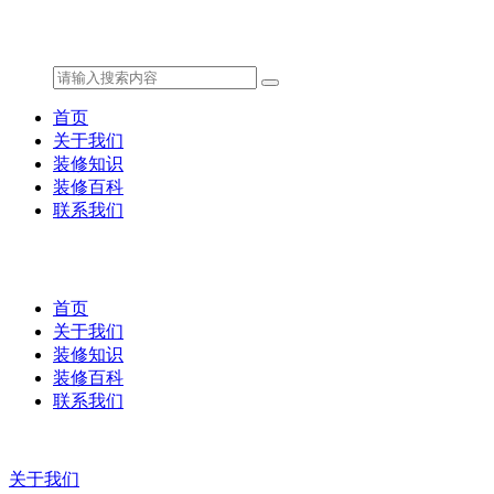
首页
关于我们
装修知识
装修百科
联系我们
首页
关于我们
装修知识
装修百科
联系我们
关于我们