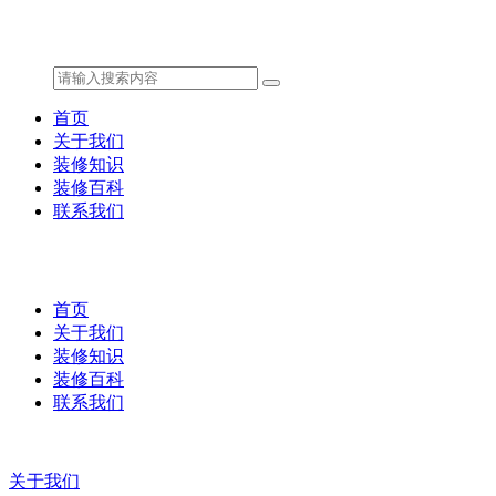
首页
关于我们
装修知识
装修百科
联系我们
首页
关于我们
装修知识
装修百科
联系我们
关于我们